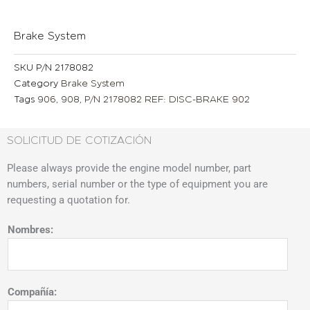
Brake System
SKU
P/N 2178082
Category
Brake System
Tags
906
,
908
,
P/N 2178082 REF: DISC-BRAKE 902
SOLICITUD DE COTIZACIÓN
Please always provide the engine model number, part
numbers, serial number or the type of equipment you are
requesting a quotation for.
Nombres:
Compañía: