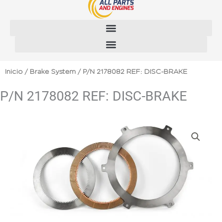
Ir
al
contenido
Inicio
/
Brake System
/ P/N 2178082 REF: DISC-BRAKE
P/N 2178082 REF: DISC-BRAKE