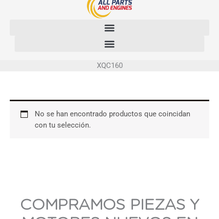
Ir
al
contenido
XQC160
No se han encontrado productos que coincidan
con tu selección.
COMPRAMOS PIEZAS Y